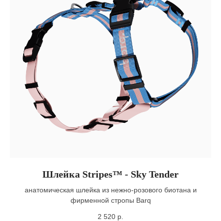
Шлейка Stripes™ - Sky Tender
анатомическая шлейка из нежно-розового биотана и
фирменной стропы Barq
2 520
р.