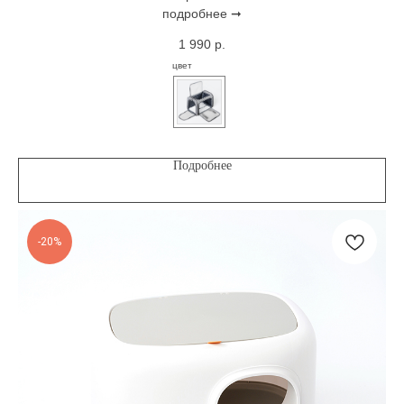
подробнее ➞
1 990
р.
цвет
Подробнее
-20%