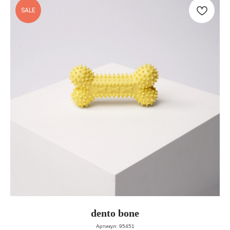
SALE
dento bone
Артикул:
95451