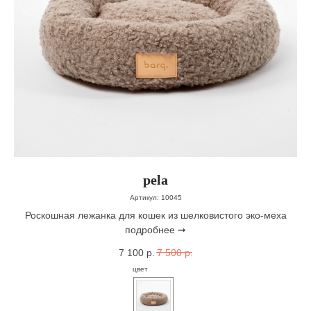
pela
Артикул:
10045
Роскошная лежанка для кошек из шелковистого эко-меха
подробнее ➞
7 100
р.
7 500
р.
цвет