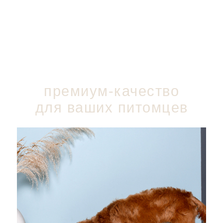
премиум-качество
для ваших питомцев