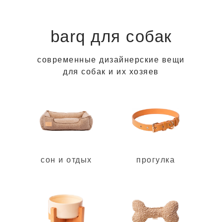
barq для собак
современные дизайнерские вещи
для собак и их хозяев
в магазин ➔
сон и отдых
прогулка