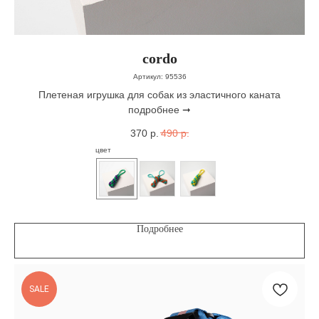
cordo
Артикул:
95536
Плетеная игрушка для собак из эластичного каната
подробнее ➞
370
р.
490
р.
цвет
Подробнее
SALE