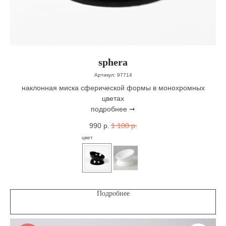
sphera
Артикул:
97714
наклонная миска сферической формы в монохромных
цветах
подробнее ➞
990
р.
1 100
р.
цвет
Подробнее