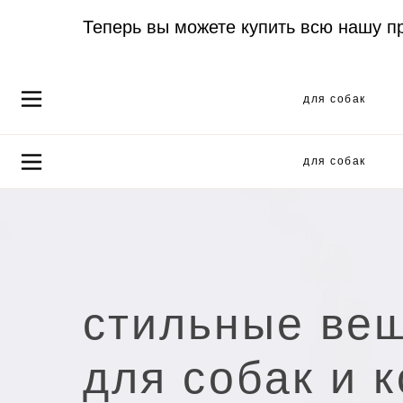
Теперь вы можете купить всю нашу п
для собак
для собак
стильные ве
для собак и 