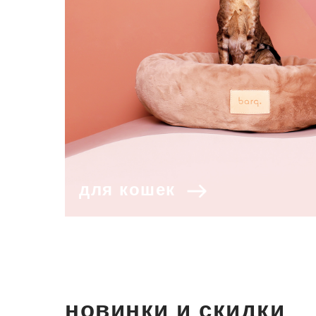
для кошек
новинки и скидки