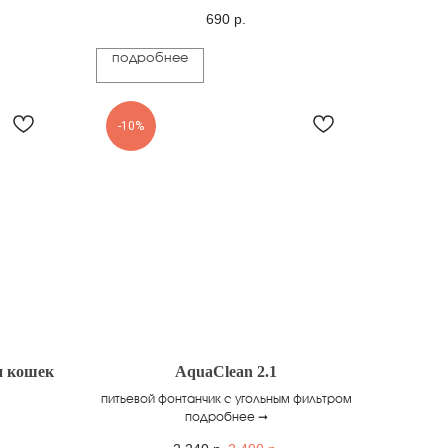
690
р.
подробнее
-10%
и кошек
AquaClean 2.1
питьевой фонтанчик с угольным фильтром
подробнее ➞