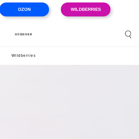
OZON
WILDBERRIES
новинки
Wildberries