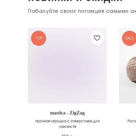
Побалуйте своих питомцев самыми а
TOP
SALE
mastica - ZigZag
прочная игрушка с отверстием для
Роск
лакомств