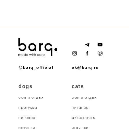
@barq_official
ek@barq.ru
dogs
cats
сон и отдых
сон и отдых
прогулка
питание
питание
активность
игрушки
игрушки