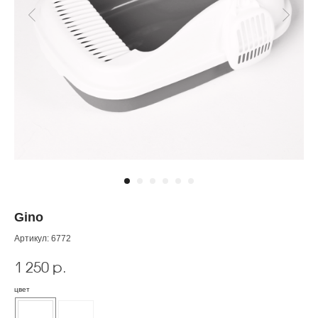
Wildberries
Gino
Артикул:
6772
1 250
р.
цвет