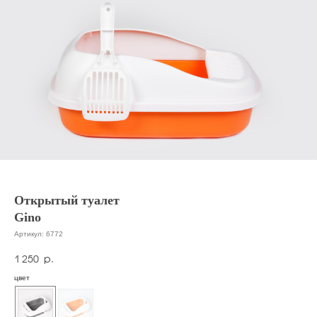
Открытый туалет
Gino
Артикул:
6772
1 250
р.
цвет