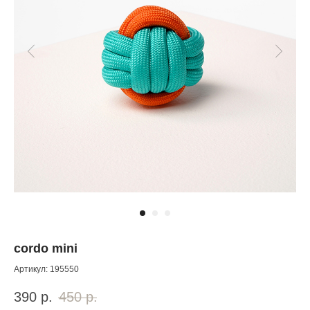
Wildberries
cordo mini
Артикул:
195550
390
р.
450
р.