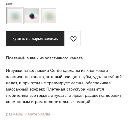
цвет
купить на маркетплейсах
Плетеный мячик из эластичного каната.
Игрушки из коллекции Cordo сделаны из хлопкового
эластичного каната, который очищает зубы, удаляя зубной
налет, и при этом не травмирует десны, обеспечивая
массажный эффект. Плетеная структура нравится
любителям все грызть и кусать, а яркая расцветка добавит
совместным играм положительных эмоций.
размеры и материалы →